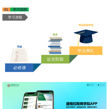
01
学习流程