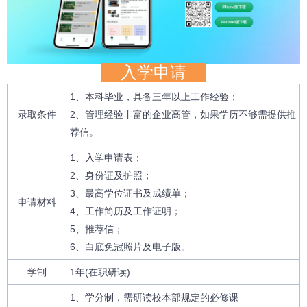
入学申请
1、本科毕业，具备三年以上工作经验；
录取条件
2、管理经验丰富的企业高管，如果学历不够需提供推
荐信。
1、入学申请表；
2、身份证及护照；
3、最高学位证书及成绩单；
申请材料
4、工作简历及工作证明；
5、推荐信；
6、白底免冠照片及电子版。
学制
1年(在职研读)
1、学分制，需研读校本部规定的必修课