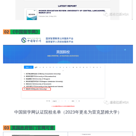
02
《中国留学网》
中国留学网认证院校名单（2023年更名为
雷克瑟姆大学
）
03
英国政府部门官网可查