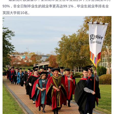
93%，非全日制毕业生的就业率更高达99.1%，毕业生就业率排名全
英国大学前10名。