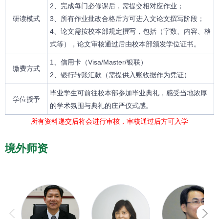
2、完成每门必修课后，需提交相对应作业；
研读模式
3、所有作业批改合格后方可进入文论文撰写阶段；
4、论文需按校本部规定撰写，包括（字数、内容、格
式等），论文审核通过后由校本部颁发学位证书。
1、信用卡（Visa/Master/银联）
缴费方式
2、银行转账汇款（需提供入账收据作为凭证）
毕业学生可前往校本部参加毕业典礼，感受当地浓厚
学位授予
的学术氛围与典礼的庄严仪式感。
所有资料递交后将会进行审核，审核通过后方可入学
境外师资