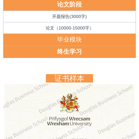
论文阶段
开题报告(3000字)
论文（10000-15000字）
毕业模块
终生学习
证书样本