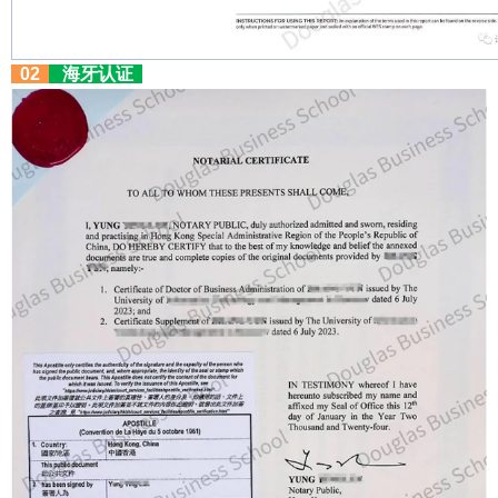
02
海牙认证