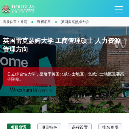
当前位置：
首页
课程项目
英国雷克瑟姆大学
英国雷克瑟姆大学 工商管理硕士 人力资源
管理方向
公立综合性大学，坐落于英国北威尔士地区，北威尔士地区重要高
等院校。
项目背景
项目特色
课程设置
排名资质