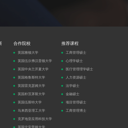
斯
合作院校
推荐课程
英国雅顿大学
工商管理硕士
英国伍尔弗汉普顿大学
心理学硕士
英国中央兰开夏大学
医疗管理理学硕士
英国格鲁斯特大学
人力资源硕士
英国雷克瑟姆大学
法学硕士
英国朴茨茅斯大学
金融硕士
英国伍斯特大学
项目管理硕士
马来西亚理工大学
工商管理博士
克罗地亚应用科技大学
英国北安普顿大学