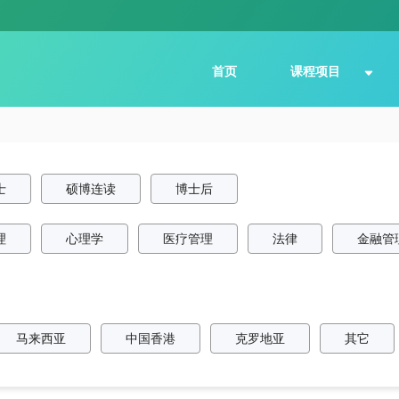
首页
课程项目
士
硕博连读
博士后
理
心理学
医疗管理
法律
金融管
马来西亚
中国香港
克罗地亚
其它