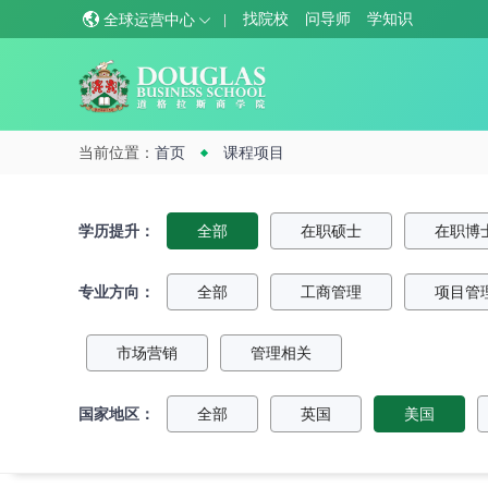
找院校
问导师
学知识
全球运营中心
当前位置：
首页
课程项目
学历提升：
全部
在职硕士
在职博
专业方向：
全部
工商管理
项目管
市场营销
管理相关
国家地区：
全部
英国
美国