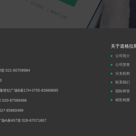
关于道格拉
公司简介
公司荣誉
021-60709984
分支机构
3
联系我们
广场B座17H 0755-83989895
国际师资
精彩相册
0-87589498
-85860499
407室 028-87071807