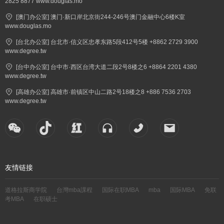
2825 8877 www.douglas.mo
[澳门办公室] 澳门·新口岸北京街244-246号澳门金融中心6楼K室
www.douglas.mo
[台北办公室] 台北市·信义区忠孝东路5段412号5楼 +8862 2729 3900
www.degree.tw
[台中办公室] 台中市·西区台湾大道二段2号8楼之6 +8864 2201 4380
www.degree.tw
[高雄办公室] 高雄市·前镇区中山二路2号18楼之8 +886 7536 2703
www.degree.tw
友情链接
道格拉斯商学院
台灣mba課程
国际在职MBA
mba
国际MBA
免联
考MBA
在职硕士