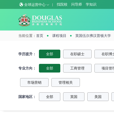
找院校
问导师
学知识
全球运营中心
当前位置：
首页
课程项目
英国伍尔弗汉普顿大学
学历提升：
全部
在职硕士
在职博
专业方向：
全部
工商管理
项目管
市场营销
管理相关
国家地区：
全部
英国
美国