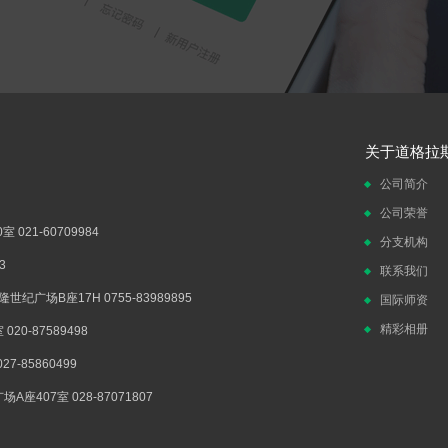
关于道格拉
公司简介
公司荣誉
021-60709984
分支机构
3
联系我们
广场B座17H 0755-83989895
国际师资
精彩相册
0-87589498
-85860499
407室 028-87071807