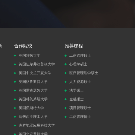
斯
合作院校
推荐课程
英国雅顿大学
工商管理硕士
英国伍尔弗汉普顿大学
心理学硕士
英国中央兰开夏大学
医疗管理理学硕士
英国格鲁斯特大学
人力资源硕士
英国雷克瑟姆大学
法学硕士
英国朴茨茅斯大学
金融硕士
英国伍斯特大学
项目管理硕士
马来西亚理工大学
工商管理博士
克罗地亚应用科技大学
英国北安普顿大学