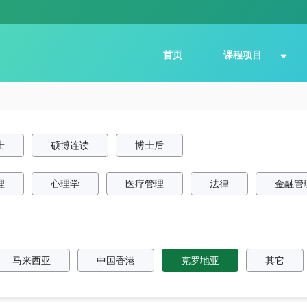
首页
课程项目
士
硕博连读
博士后
理
心理学
医疗管理
法律
金融管
马来西亚
中国香港
克罗地亚
其它