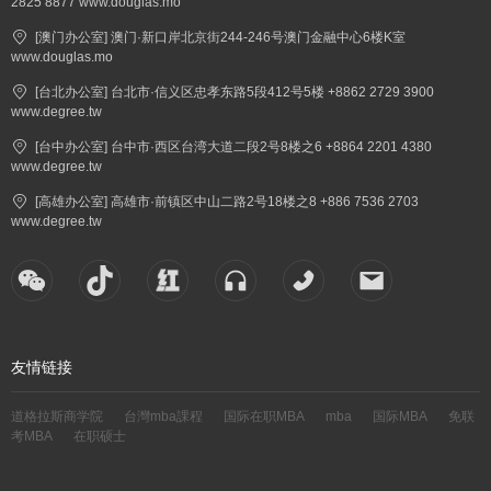
2825 8877 www.douglas.mo
[澳门办公室] 澳门·新口岸北京街244-246号澳门金融中心6楼K室
www.douglas.mo
[台北办公室] 台北市·信义区忠孝东路5段412号5楼 +8862 2729 3900
www.degree.tw
[台中办公室] 台中市·西区台湾大道二段2号8楼之6 +8864 2201 4380
www.degree.tw
[高雄办公室] 高雄市·前镇区中山二路2号18楼之8 +886 7536 2703
www.degree.tw
友情链接
道格拉斯商学院
台灣mba課程
国际在职MBA
mba
国际MBA
免联
考MBA
在职硕士