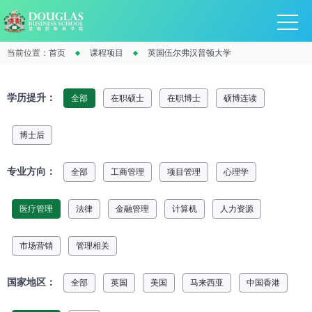
当前位置：
首页
课程项目
英国伍尔弗汉普顿大学
学历提升：
全部
在职硕士
在职博士
硕博连读
博士后
专业方向：
全部
工商管理
项目管理
心理学
医疗管理
法律
金融管理
计算机
人力资源
市场营销
管理相关
国家地区：
全部
英国
美国
马来西亚
中国香港