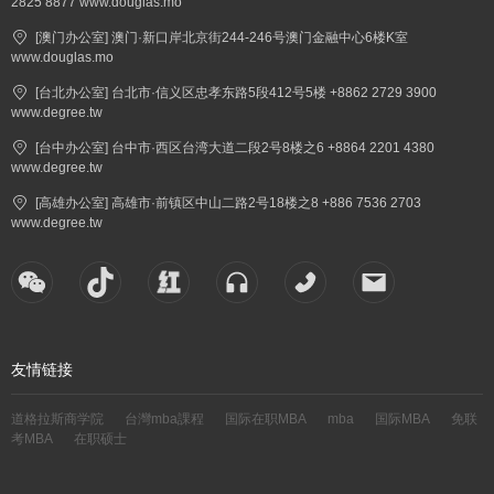
2825 8877 www.douglas.mo
[澳门办公室] 澳门·新口岸北京街244-246号澳门金融中心6楼K室
www.douglas.mo
[台北办公室] 台北市·信义区忠孝东路5段412号5楼 +8862 2729 3900
www.degree.tw
[台中办公室] 台中市·西区台湾大道二段2号8楼之6 +8864 2201 4380
www.degree.tw
[高雄办公室] 高雄市·前镇区中山二路2号18楼之8 +886 7536 2703
www.degree.tw
友情链接
道格拉斯商学院
台灣mba課程
国际在职MBA
mba
国际MBA
免联
考MBA
在职硕士