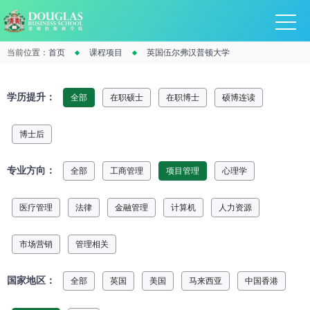
当前位置：
首页
课程项目
英国伍尔弗汉普顿大学
学历提升：
全部
在职硕士
在职博士
硕博连读
博士后
专业方向：
全部
工商管理
项目管理
心理学
医疗管理
法律
金融管理
计算机
人力资源
市场营销
管理相关
国家地区：
全部
英国
美国
马来西亚
中国香港