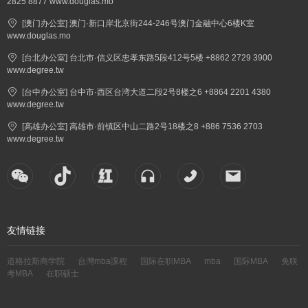
2825 8877 www.douglas.mo
[澳门办公室] 澳门·新口岸北京街244-246号澳门金融中心6楼K室
www.douglas.mo
[台北办公室] 台北市·信义区忠孝东路5段412号5楼 +8862 2729 3900
www.degree.tw
[台中办公室] 台中市·西区台湾大道二段2号8楼之6 +8864 2201 4380
www.degree.tw
[高雄办公室] 高雄市·前镇区中山二路2号18楼之8 +886 7536 2703
www.degree.tw
友情链接
道格拉斯商学院
台灣mba課程
国际在职MBA
mba
国际MBA
免联
考MBA
在职硕士