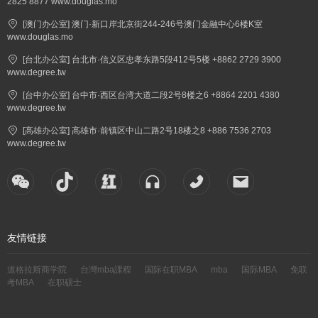
2825 8877 www.douglas.mo
[澳门办公室] 澳门·新口岸北京街244-246号澳门金融中心6楼K室
www.douglas.mo
[台北办公室] 台北市·信义区忠孝东路5段412号5楼 +8862 2729 3900
www.degree.tw
[台中办公室] 台中市·西区台湾大道二段2号8楼之6 +8864 2201 4380
www.degree.tw
[高雄办公室] 高雄市·前镇区中山二路2号18楼之8 +886 7536 2703
www.degree.tw
友情链接
道格拉斯商学院
台灣mba課程
国际在职MBA
mba
国际MBA
免联
考MBA
在职硕士