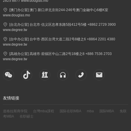
2825 8877 www.douglas.mo
[澳门办公室] 澳门·新口岸北京街244-246号澳门金融中心6楼K室
www.douglas.mo
[台北办公室] 台北市·信义区忠孝东路5段412号5楼 +8862 2729 3900
www.degree.tw
[台中办公室] 台中市·西区台湾大道二段2号8楼之6 +8864 2201 4380
www.degree.tw
[高雄办公室] 高雄市·前镇区中山二路2号18楼之8 +886 7536 2703
www.degree.tw
友情链接
道格拉斯商学院
台灣mba課程
国际在职MBA
mba
国际MBA
免联
考MBA
在职硕士