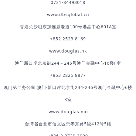
0731-84493018
www.dbsglobal.cn
香港尖沙咀东加连威老道100号港晶中心601A室
+852 2523 8169
www.douglas.hk
澳门新口岸北京街244－246号澳门金融中心16楼F室
+853 2825 8877
澳门第二办公室 澳门·新口岸北京街244-246号澳门金融中心6楼
K室
www.douglas.mo
台湾省台北市信义区忠孝东路5段412号5楼
+886 2 2729 3900