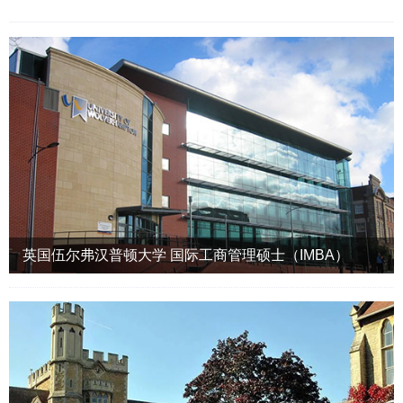
英国伍尔弗汉普顿大学 国际工商管理硕士（IMBA）