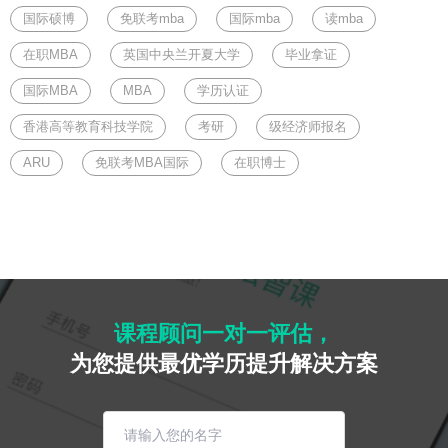
国际硕博
免联考mba
国际mba
读mba
在职MBA
英国中央兰开夏大学
毕业拿证
国际MBA
MBA
学历认证
香港高等教育科技学院
考研
级经济师报名
ARU
免联考MBA国际
在职博士
课程顾问一对一评估，
为您提供最优学历提升解决方案