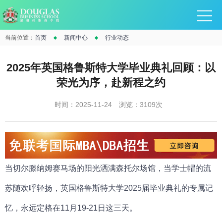
当前位置：
首页
新闻中心
行业动态
2025年英国格鲁斯特大学毕业典礼回顾：以
荣光为序，赴新程之约
时间：2025-11-24
浏览：3109次
当切尔滕纳姆赛马场的阳光洒满森托尔场馆，当学士帽的流
苏随欢呼轻扬，英国
格鲁斯特大学
2025届毕业典礼的专属记
忆，永远定格在11月19-21日这三天。