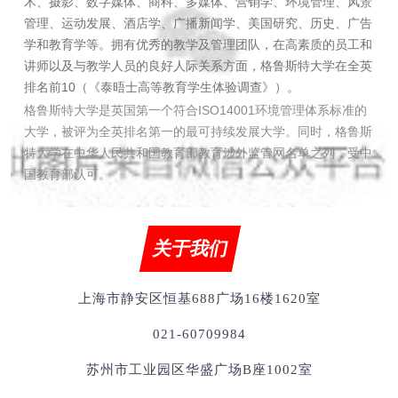
术、摄影、数字媒体、商科、多媒体、营销学、环境管理、风景
管理、运动发展、酒店学、广播新闻学、美国研究、历史、广告
学和教育学等。拥有优秀的教学及管理团队，在高素质的员工和
讲师以及与教学人员的良好人际关系方面，格鲁斯特大学在全英
排名前10（《泰晤士高等教育学生体验调查》）。
格鲁斯特大学是英国第一个符合ISO14001环境管理体系标准的
大学，被评为全英排名第一的最可持续发展大学。同时，格鲁斯
特大学在中华人民共和国教育部教育涉外监管网名单之列，受中
国教育部认可。
关于我们
上海市静安区恒基688广场16楼1620室
021-60709984
苏州市工业园区华盛广场
B
座
1002
室