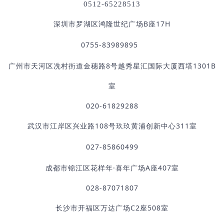
0512-65228513
深圳市罗湖区鸿隆世纪广场B座17H
0755-83989895
广州市天河区冼村街道金穗路8号越秀星汇国际大厦西塔1301B
室
020-61829288
武汉市江岸区兴业路108号玖玖黄浦创新中心311室
027-85860499
成都市锦江区花样年·喜年广场A座407室
028-87071807
长沙市开福区万达广场C2座508室