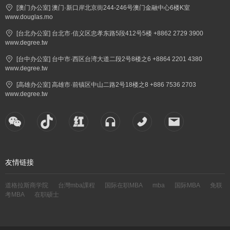
[澳门办公室] 澳门·新口岸北京街244-246号澳门金融中心6楼K室
www.douglas.mo
[台北办公室] 台北市·信义区忠孝东路5段412号5楼 +8862 2729 3900
www.degree.tw
[台中办公室] 台中市·西区台湾大道二段2号8楼之6 +8864 2201 4380
www.degree.tw
[高雄办公室] 高雄市·前镇区中山二路2号18楼之8 +886 7536 2703
www.degree.tw
友情链接
道格拉斯商学院
台灣mba課程
国际在职MBA
mba
国际MBA
免联
考MBA
在职硕士