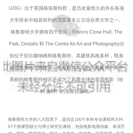
UOG）位于英国格洛斯特郡，是历史最悠久的并在各项
大学排名中稳居前列的英国著名公立综合类大学之一。
格鲁斯特大学拥有四个校区：Francis Close Hall, The
Park, Oxstalls 和 The Centre for Art and Photography分
别位于切尔滕纳姆和格鲁斯特。其建筑风格多样，既有
获过奖项的现代楼宇，也有较为久远的传统建筑。其中
美丽的格鲁斯特校区还成为了风靡全球的英国电影《哈
利·波特》的实景拍摄地。
格鲁斯特大学的八大院系下，提供近100个本科专业课程和大约
57个授课型硕士与博士研究生课程，包括电影电视传媒、表演艺