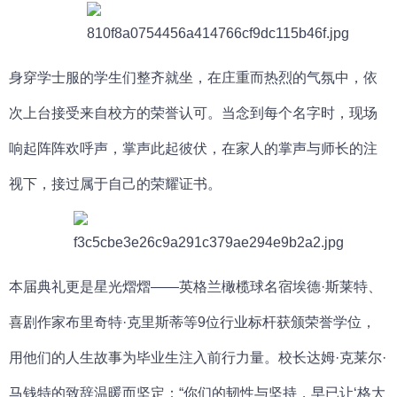
身穿学士服的学生们整齐就坐，在庄重而热烈的气氛中，依
次上台接受来自校方的荣誉认可。当念到每个名字时，现场
响起阵阵欢呼声，掌声此起彼伏，在家人的掌声与师长的注
视下，接过属于自己的荣耀证书。
本届典礼更是星光熠熠——英格兰橄榄球名宿埃德·斯莱特、
喜剧作家布里奇特·克里斯蒂等9位行业标杆获颁荣誉学位，
用他们的人生故事为毕业生注入前行力量。校长达姆·克莱尔·
马钱特的致辞温暖而坚定：“你们的韧性与坚持，早已让‘格大