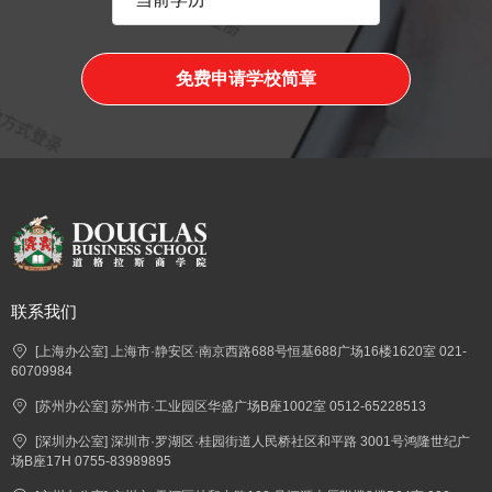
免费申请学校简章
联系我们
[上海办公室] 上海市·静安区·南京西路688号恒基688广场16楼1620室 021-
60709984
[苏州办公室] 苏州市·工业园区华盛广场B座1002室 0512-65228513
[深圳办公室] 深圳市·罗湖区·桂园街道人民桥社区和平路 3001号鸿隆世纪广
场B座17H 0755-83989895