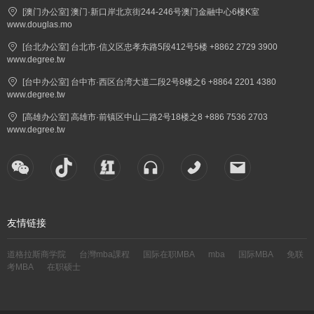
[澳门办公室] 澳门·新口岸北京街244-246号澳门金融中心6楼K室
www.douglas.mo
[台北办公室] 台北市·信义区忠孝东路5段412号5楼 +8862 2729 3900
www.degree.tw
[台中办公室] 台中市·西区台湾大道二段2号8楼之6 +8864 2201 4380
www.degree.tw
[高雄办公室] 高雄市·前镇区中山二路2号18楼之8 +886 7536 2703
www.degree.tw
友情链接
道格拉斯商学院
台灣mba課程
国际在职MBA
mba
国际MBA
免联
考MBA
在职硕士