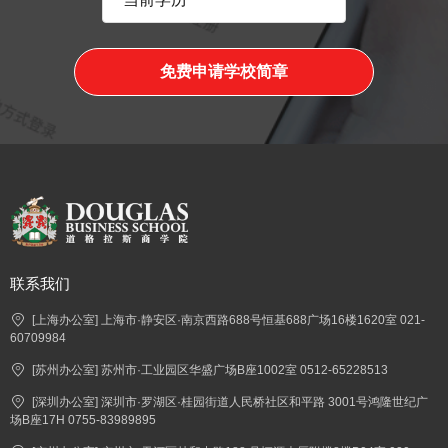
免费申请学校简章
联系我们
[上海办公室] 上海市·静安区·南京西路688号恒基688广场16楼1620室 021-
60709984
[苏州办公室] 苏州市·工业园区华盛广场B座1002室 0512-65228513
[深圳办公室] 深圳市·罗湖区·桂园街道人民桥社区和平路 3001号鸿隆世纪广
场B座17H 0755-83989895