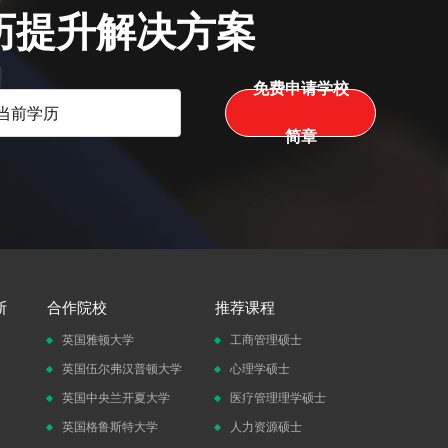
历提升解决方案
免费申请学校
简章
斯
合作院校
推荐课程
英国雅顿大学
工商管理硕士
英国伍尔弗汉普顿大学
心理学硕士
英国中央兰开夏大学
医疗管理理学硕士
英国格鲁斯特大学
人力资源硕士