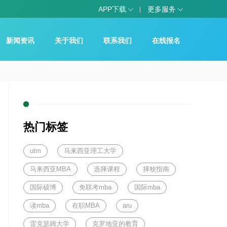
APP下载
更多服务
新闻资讯
关于我们
联系我们
在线报名
热门标签
utm
马来西亚理工大学
马来西亚MBA
选择课程
择校指南
国际硕博
免联考mba
国际mba
读mba
在职MBA
aru
雷克瑟姆大学
克罗地亚的教育