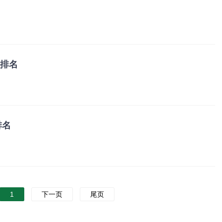
学排名
排名
1
下一页
尾页