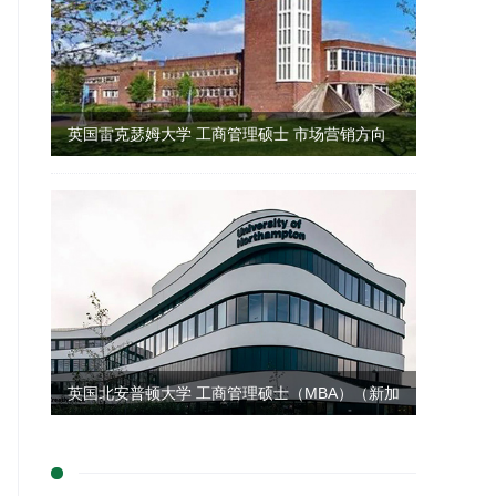
英国雷克瑟姆大学 工商管理硕士 市场营销方向
英国北安普顿大学 工商管理硕士（MBA）（新加
坡留学）