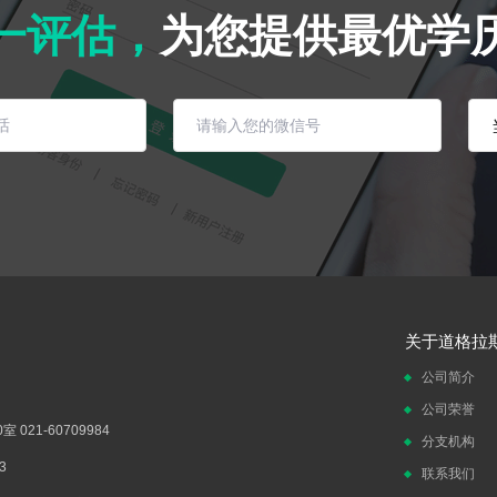
一评估，
为您提供最优学
关于道格拉
公司简介
公司荣誉
021-60709984
分支机构
3
联系我们