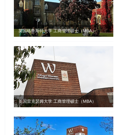
英国格鲁斯特大学 工商管理硕士（MBA）
英国雷克瑟姆大学 工商管理硕士（MBA）