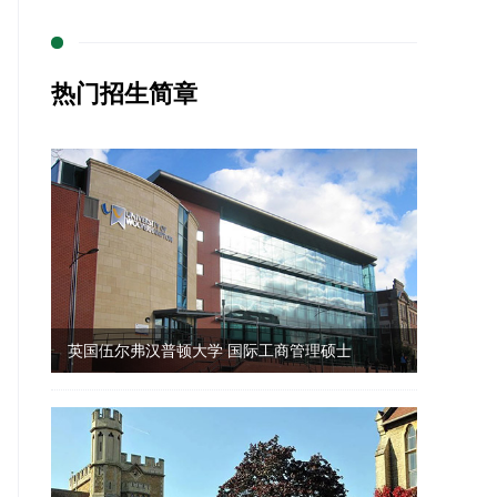
热门招生简章
英国伍尔弗汉普顿大学 国际工商管理硕士
（IMBA）