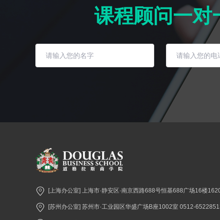
课程顾问一对
[上海办公室] 上海市·静安区·南京西路688号恒基688广场16楼1620室 
[苏州办公室] 苏州市·工业园区华盛广场B座1002室 0512-6522851