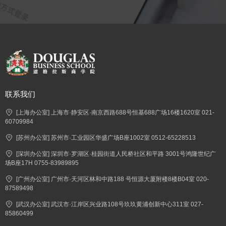
联系我们
[上海办公室] 上海市·静安区·南京西路688号恒基688广场16楼1620室 021-
60709984
[苏州办公室] 苏州市·工业园区华盛广场B座1002室 0512-65228513
[深圳办公室] 深圳市·罗湖区·桂园街道人民桥社区和平路 3001号鸿隆世纪广
场B座17H 0755-83989895
[广州办公室] 广州市·天河区林和中路188 号恒源大厦附楼8楼B04室 020-
87589498
[武汉办公室] 武汉市·江岸区兴业路108号玖玖黄浦创新中心311室 027-
85860499