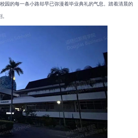
校园的每一条小路却早已弥漫着毕业典礼的气息。踏着清晨的
刻。