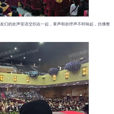
友们的欢声笑语交织在一起，掌声和欢呼声不时响起，仿佛整