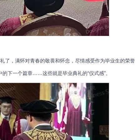
礼了，满怀对青春的敬畏和怀念，尽情感受作为毕业生的荣誉
的下一个篇章……这些就是毕业典礼的“仪式感”。