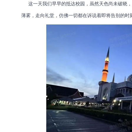
这一天我们早早的抵达校园，虽然天色尚未破晓，
薄雾，走向礼堂，仿佛一切都在诉说着即将告别的时