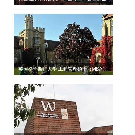
（IMBA）
英国格鲁斯特大学 工商管理硕士（MBA）