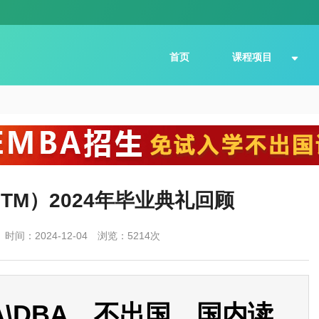
首页
课程项目
TM）2024年毕业典礼回顾
时间：2024-12-04
浏览：5214次
\DBA、不出国、国内读