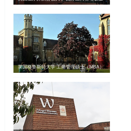
（IMBA）
英国格鲁斯特大学 工商管理硕士（MBA）