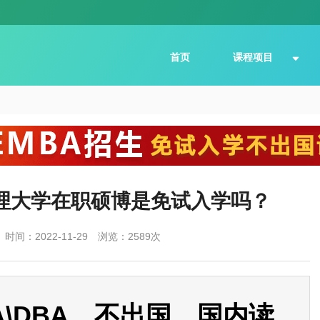
首页
课程项目
理大学在职硕博是免试入学吗？
时间：2022-11-29
浏览：2589次
\DBA、不出国、国内读