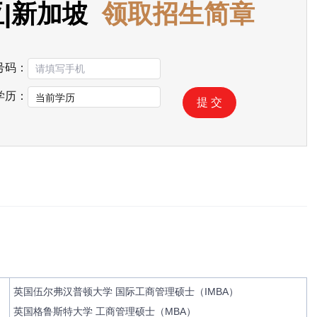
亚|新加坡
领取招生简章
号码：
学历：
提 交
英国伍尔弗汉普顿大学 国际工商管理硕士（IMBA）
英国格鲁斯特大学 工商管理硕士（MBA）