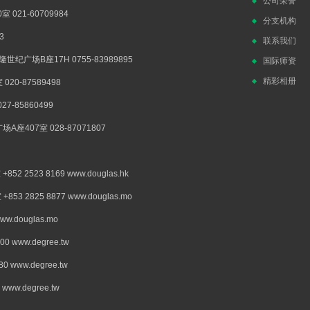
公司荣誉
021-60709984
分支机构
3
联系我们
广场B座17H 0755-83989895
国际师资
精彩相册
0-87589498
-85860499
407室 028-87071807
523 8169 www.douglas.hk
2825 8877 www.douglas.mo
douglas.mo
www.degree.tw
www.degree.tw
w.degree.tw