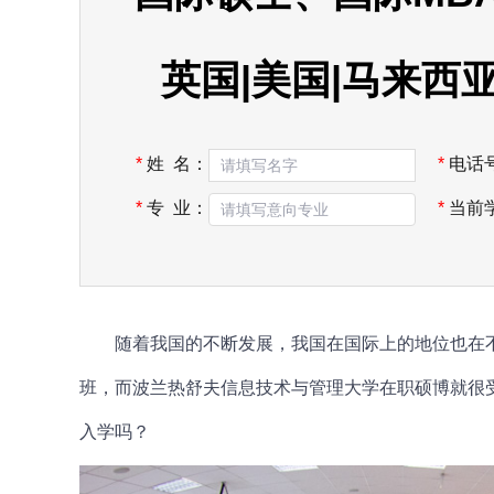
英国|美国|马来西
*
姓 名：
*
电话
*
专 业：
*
当前
随着我国的不断发展，我国在国际上的地位也在不
班，而波兰
热舒夫信息技术与管理大学
在职硕博就很
入学吗？