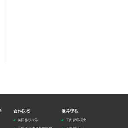
斯
合作院校
推荐课程
英国雅顿大学
工商管理硕士