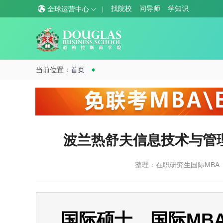
找院校
问导师
学知识
全球运营中心
当前位置：
首页
波兰热舒夫信息技术与管
整理：在职研究生国际MBA
国际硕士、国际MBA