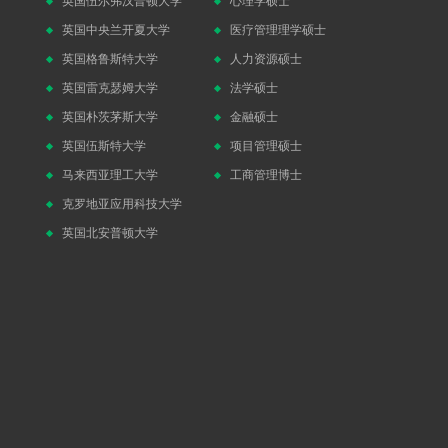
英国伍尔弗汉普顿大学
心理学硕士
英国中央兰开夏大学
医疗管理理学硕士
英国格鲁斯特大学
人力资源硕士
英国雷克瑟姆大学
法学硕士
英国朴茨茅斯大学
金融硕士
英国伍斯特大学
项目管理硕士
马来西亚理工大学
工商管理博士
克罗地亚应用科技大学
英国北安普顿大学