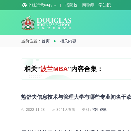
找院校
问导师
学知识
全球运营中心
当前位置：
首页
相关内容
相关“
波兰MBA
”内容合集：
热舒夫信息技术与管理大学有哪些专业闻名于
2022-11-28
3941人查看
类别：
招生资讯