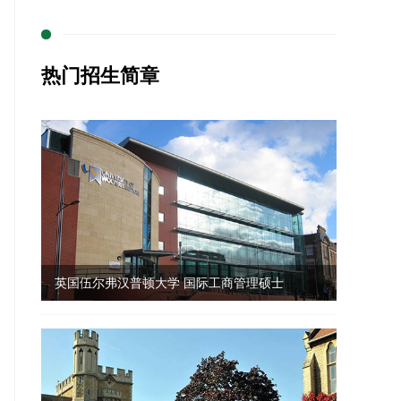
热门招生简章
英国伍尔弗汉普顿大学 国际工商管理硕士
（IMBA）