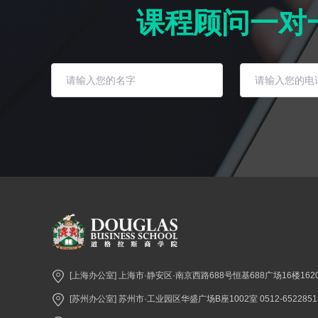
课程顾问一对
[上海办公室] 上海市·静安区·南京西路688号恒基688广场16楼1620室 
[苏州办公室] 苏州市·工业园区华盛广场B座1002室 0512-6522851