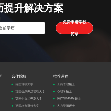
历提升解决方案
免费申请学校
简章
斯
合作院校
推荐课程
英国雅顿大学
工商管理硕士
英国伍尔弗汉普顿大学
心理学硕士
英国中央兰开夏大学
医疗管理理学硕士
英国格鲁斯特大学
人力资源硕士