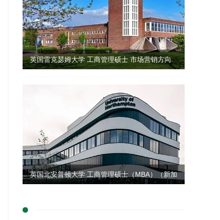
英国雷克瑟姆大学 工商管理硕士 市场营销方向
英国北安普顿大学 工商管理硕士（MBA）（新加
坡留学）