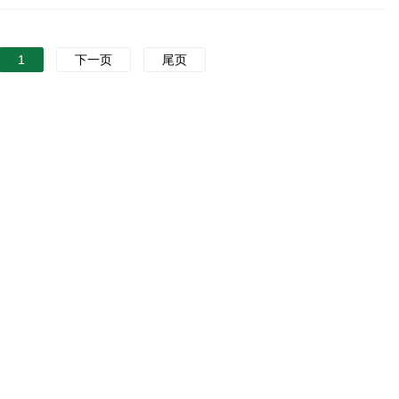
1
下一页
尾页