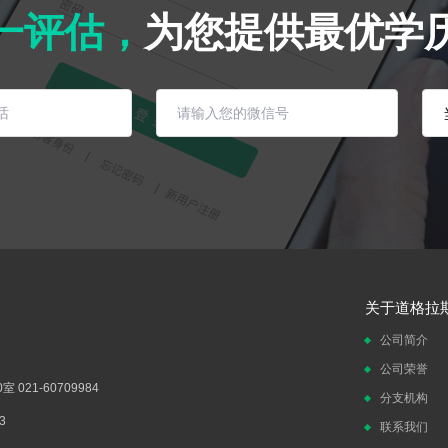
一评估，
为您提供最优学
关于道格拉
公司简介
公司荣誉
021-60709984
分支机构
3
联系我们