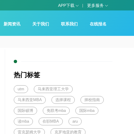
APP下载
更多服务
新闻资讯
关于我们
联系我们
在线报名
热门标签
utm
马来西亚理工大学
马来西亚MBA
选择课程
择校指南
国际硕博
免联考mba
国际mba
读mba
在职MBA
aru
雷克瑟姆大学
克罗地亚的教育