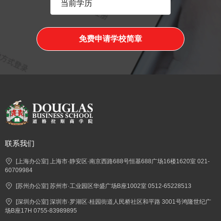
免费申请学校简章
联系我们
[上海办公室] 上海市·静安区·南京西路688号恒基688广场16楼1620室 021-
60709984
[苏州办公室] 苏州市·工业园区华盛广场B座1002室 0512-65228513
[深圳办公室] 深圳市·罗湖区·桂园街道人民桥社区和平路 3001号鸿隆世纪广
场B座17H 0755-83989895