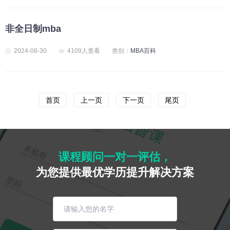
非全日制mba
2024-08-30
4109人查看
类别：
MBA百科
首页
上一页
下一页
尾页
课程顾问一对一评估，
为您提供最优学历提升解决方案