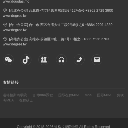
www.douglas.mo
[台北办公室] 台北市·信义区忠孝东路5段412号5楼 +8862 2729 3900
www.degree.tw
[台中办公室] 台中市·西区台湾大道二段2号8楼之6 +8864 2201 4380
www.degree.tw
[高雄办公室] 高雄市·前镇区中山二路2号18楼之8 +886 7536 2703
www.degree.tw
友情链接
道格拉斯商学院
台灣mba課程
国际在职MBA
mba
国际MBA
免联
考MBA
在职硕士
Copyright © 2018-2026 道格拉斯商学院 All Rights Reserved.